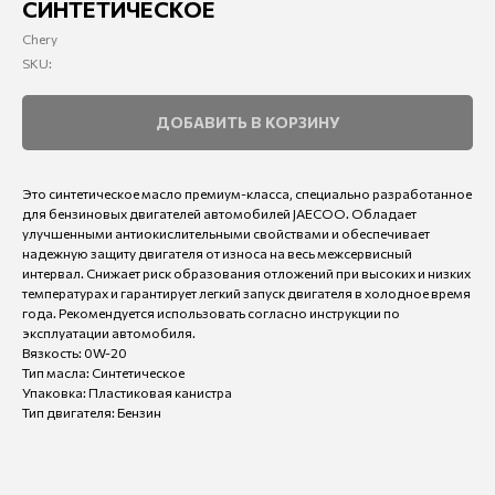
СИНТЕТИЧЕСКОЕ
Chery
SKU:
ДОБАВИТЬ В КОРЗИНУ
Это синтетическое масло премиум-класса, специально разработанное
для бензиновых двигателей автомобилей JAECOO. Обладает
улучшенными антиокислительными свойствами и обеспечивает
надежную защиту двигателя от износа на весь межсервисный
интервал. Снижает риск образования отложений при высоких и низких
температурах и гарантирует легкий запуск двигателя в холодное время
года. Рекомендуется использовать согласно инструкции по
эксплуатации автомобиля.
Вязкость: 0W-20
Тип масла: Синтетическое
Упаковка: Пластиковая канистра
Тип двигателя: Бензин