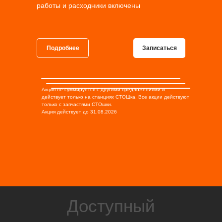
работы и расходники включены
Подробнее
Записаться
Акция не суммируется с другими предложениями и
действует только на станциях СТОШка. Все акции действуют
только с запчастями СТОшки.
Акция действует до 31.08.2026
Доступный