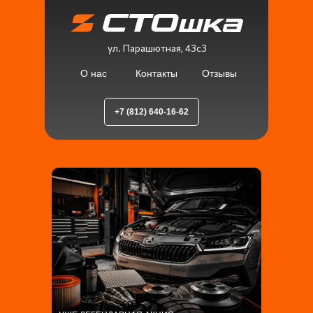
ул. Парашютная, 43с3
О нас
Контакты
Отзывы
+7 (812) 640-16-62