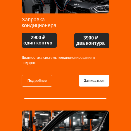
Заправка
кондиционера
2900 ₽
3900 ₽
один контур
два контура
Диагностика системы кондиционирования в
подарок!
Подробнее
Записаться