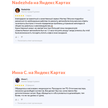
Nadezhda на Яндекс Картах
Инна С. на Яндекс Картах