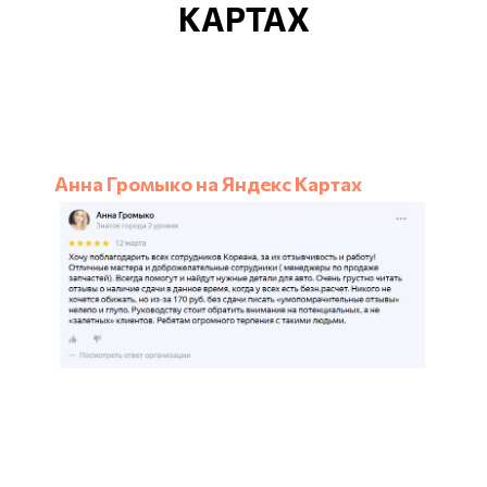
КАРТАХ
Анна Громыко на Яндекс Картах