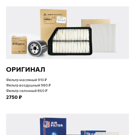
ОРИГИНАЛ
Фильтр масляный 910 ₽
Фильтр воздушный 980 ₽
Фильтр салонный 860 ₽
2750 ₽