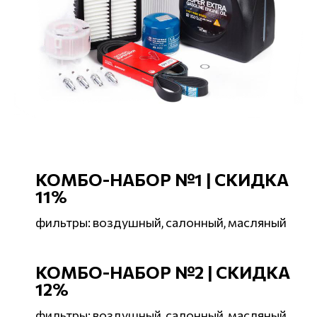
КОМБО-НАБОР
№1
|
СКИДКА
11%
фильтры: воздушный, салонный, масляный
КОМБО-НАБОР
№2
|
СКИДКА
12%
фильтры: воздушный, салонный, масляный,