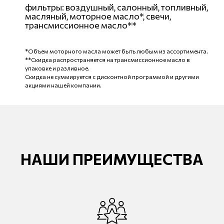
фильтры: воздушный, салонный, топливный,
масляный, моторное масло*, свечи,
трансмиссионное масло**
*Объем моторного масла может быть любым из ассортимента.
**Скидка распространяется на трансмиссионное масло в
упаковке и разливное.
Скидка не суммируется с дисконтной программой и другими
акциями нашей компании.
НАШИ ПРЕИМУЩЕСТВА